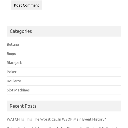
Categories
Betting
Bingo
Blackjack
Poker
Roulette
Slot Machines
Recent Posts
WATCH: Is This The Worst Call In WSOP Main Event History?