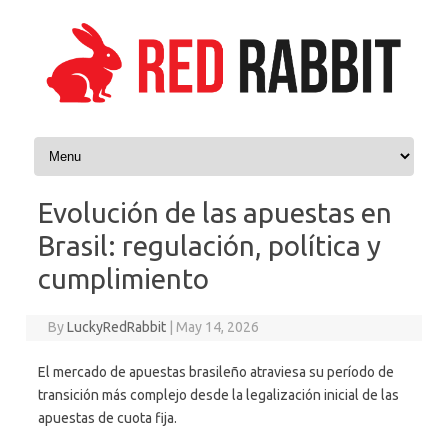
Skip to content
Evolución de las apuestas en
Brasil: regulación, política y
cumplimiento
By
LuckyRedRabbit
|
May 14, 2026
El mercado de apuestas brasileño atraviesa su período de
transición más complejo desde la legalización inicial de las
apuestas de cuota fija.