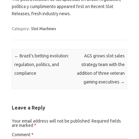
política y cumplimiento appeared first on Recent Slot
Releases, fresh industry news.
Category:
Slot Machines
Post navigation
←
Brazil’s betting evolution:
AGS grows slot sales
regulation, politics, and
strategy team with the
compliance
addition of three veteran
gaming executives
→
Leave a Reply
Your email address will not be published.
Required fields
are marked
*
Comment
*