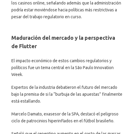
los casinos online, señalando además que la administración
podría estar moviéndose hacia políticas más restrictivas a
pesar del trabajo regulatorio en curso.
Maduración del mercado y la perspectiva
de Flutter
El impacto económico de estos cambios regulatorios y
políticos fue un tema central en la São Paulo Innovation
Week.
Expertos de la industria debatieron el futuro del mercado
bajo la premisa de si la “burbuja de las apuestas” finalmente
está estallando.
Marcelo Damato, exasesor de la SPA, destacó el peligroso
ciclo de patrocinios hiperinflados en el fútbol brasileño.
Señaló que el repentino aumento en el gasto de las marcas