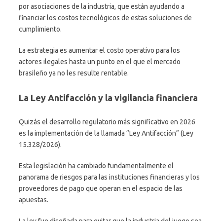
por asociaciones de la industria, que están ayudando a
financiar los costos tecnológicos de estas soluciones de
cumplimiento.
La estrategia es aumentar el costo operativo para los
actores ilegales hasta un punto en el que el mercado
brasileño ya no les resulte rentable.
La Ley Antifacción y la vigilancia financiera
Quizás el desarrollo regulatorio más significativo en 2026
es la implementación de la llamada “Ley Antifacción” (Ley
15.328/2026).
Esta legislación ha cambiado fundamentalmente el
panorama de riesgos para las instituciones financieras y los
proveedores de pago que operan en el espacio de las
apuestas.
La ley fue diseñada para evitar que la industria del juego sea