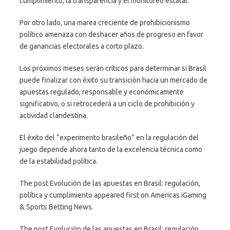
cumplimiento, la transparencia y el monitoreo estatal.
Por otro lado, una marea creciente de prohibicionismo
político amenaza con deshacer años de progreso en favor
de ganancias electorales a corto plazo.
Los próximos meses serán críticos para determinar si Brasil
puede finalizar con éxito su transición hacia un mercado de
apuestas regulado, responsable y económicamente
significativo, o si retrocederá a un ciclo de prohibición y
actividad clandestina.
El éxito del “experimento brasileño” en la regulación del
juego depende ahora tanto de la excelencia técnica como
de la estabilidad política.
The post Evolución de las apuestas en Brasil: regulación,
política y cumplimiento appeared first on Americas iGaming
& Sports Betting News.
The post Evolución de las apuestas en Brasil: regulación,